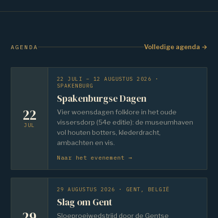
Volledige agenda →
AGENDA
22 JULI – 12 AUGUSTUS 2026 ·
SPAKENBURG
Spakenburgse Dagen
22
Vier woensdagen folklore in het oude
vissersdorp (54e editie): de museumhaven
JUL
vol houten botters, klederdracht,
ambachten en vis.
Naar het evenement →
29 AUGUSTUS 2026 · GENT, BELGIË
Slag om Gent
29
Sloeproeiwedstrijd door de Gentse