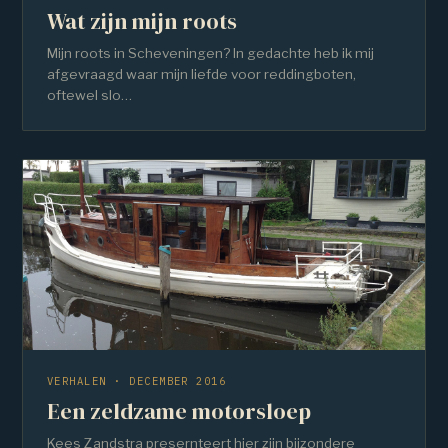
Wat zijn mijn roots
Mijn roots in Scheveningen? In gedachte heb ik mij
afgevraagd waar mijn liefde voor reddingboten,
oftewel slo…
VERHALEN · DECEMBER 2016
Een zeldzame motorsloep
Kees Zandstra presernteert hier zijn bijzondere