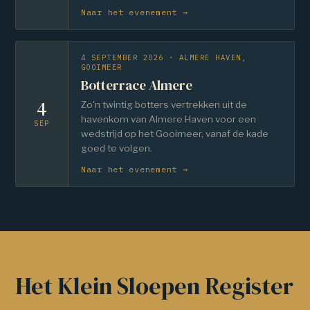
Naar het evenement →
4 SEPTEMBER 2026 · ALMERE HAVEN,
GOOIMEER
Botterrace Almere
4
Zo'n twintig botters vertrekken uit de
havenkom van Almere Haven voor een
SEP
wedstrijd op het Gooimeer, vanaf de kade
goed te volgen.
Naar het evenement →
Het Klein Sloepen Register