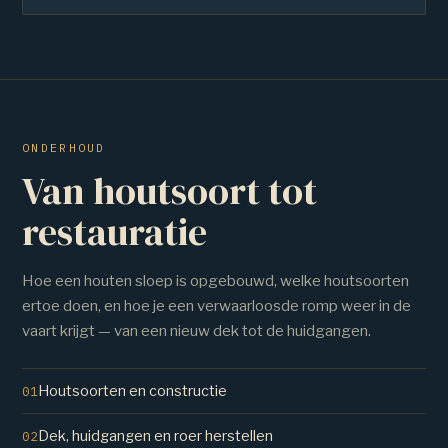
ONDERHOUD
Van houtsoort tot
restauratie
Hoe een houten sloep is opgebouwd, welke houtsoorten
ertoe doen, en hoe je een verwaarloosde romp weer in de
vaart krijgt — van een nieuw dek tot de huidgangen.
Houtsoorten en constructie
01
Dek, huidgangen en roer herstellen
02