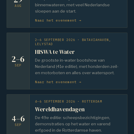
binnenwateren, met veel Nederlandse
AUG
sloepen aan de start.
Naar het evenement →
2–6 SEPTEMBER 2026 · BATAVIAHAVEN,
LELYSTAD
HISWA te Water
2–6
De grootste in-water bootshow van
SEP
Nederland (41e editie), met honderden zeil-
en motorboten en alles over watersport.
Naar het evenement →
4–6 SEPTEMBER 2026 · ROTTERDAM
Wereldhavendagen
4–6
De 49e editie: scheepsbezichtigingen,
demonstraties op het water en varend
SEP
erfgoed in de Rotterdamse haven.