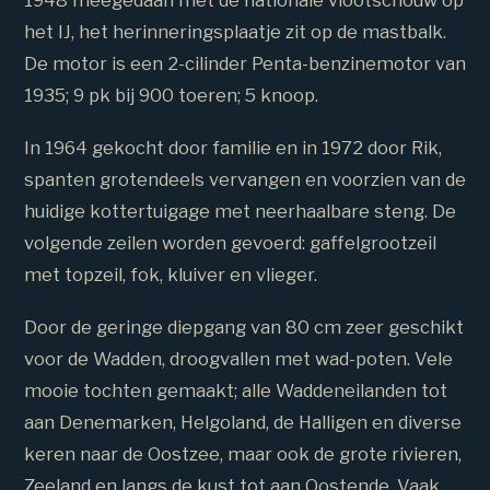
1948 meegedaan met de nationale vlootschouw op
het IJ, het herinneringsplaatje zit op de mastbalk.
De motor is een 2-cilinder Penta-benzinemotor van
1935; 9 pk bij 900 toeren; 5 knoop.
In 1964 gekocht door familie en in 1972 door Rik,
spanten grotendeels vervangen en voorzien van de
huidige kottertuigage met neerhaalbare steng. De
volgende zeilen worden gevoerd: gaffelgrootzeil
met topzeil, fok, kluiver en vlieger.
Door de geringe diepgang van 80 cm zeer geschikt
voor de Wadden, droogvallen met wad-poten. Vele
mooie tochten gemaakt; alle Waddeneilanden tot
aan Denemarken, Helgoland, de Halligen en diverse
keren naar de Oostzee, maar ook de grote rivieren,
Zeeland en langs de kust tot aan Oostende. Vaak