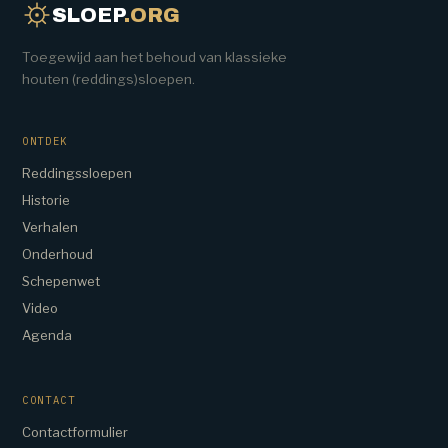
SLOEP
.ORG
Toegewijd aan het behoud van klassieke
houten (reddings)sloepen.
ONTDEK
Reddingssloepen
Historie
Verhalen
Onderhoud
Schepenwet
Video
Agenda
CONTACT
Contactformulier