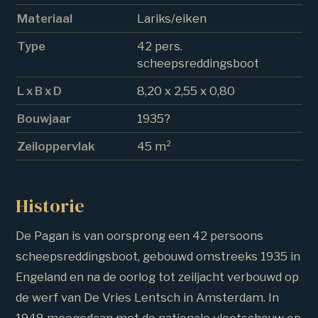
Materiaal
Lariks/eiken
Type
42 pers.
scheepsreddingsboot
L x B x D
8,20 x 2,55 x 0,80
Bouwjaar
1935?
Zeiloppervlak
45 m²
Historie
De Pagan is van oorsprong een 42 persoons
scheepsreddingsboot, gebouwd omstreeks 1935 in
Engeland en na de oorlog tot zeiljacht verbouwd op
de werf van De Vries Lentsch in Amsterdam. In