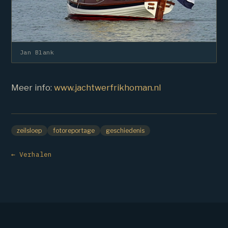
Jan Blank
Meer info:
www.jachtwerfrikhoman.nl
zeilsloep
fotoreportage
geschiedenis
← Verhalen