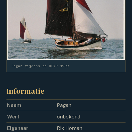
Pagan tijdens de DCYR 1999
Informatie
Naam
Pagan
Werf
onbekend
Eigenaar
Rik Homan