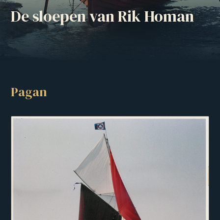
De sloepen van Rik Homan
Pagan