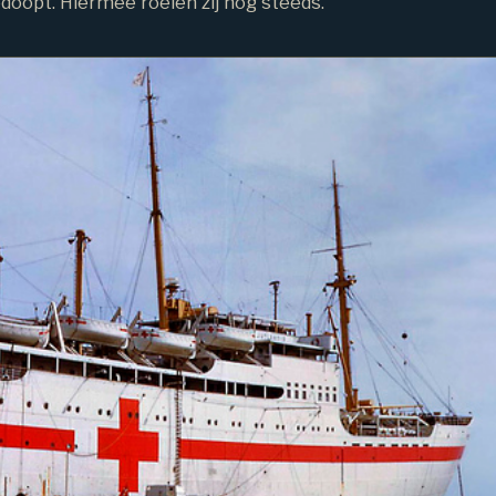
edoopt. Hiermee roeien zij nog steeds.