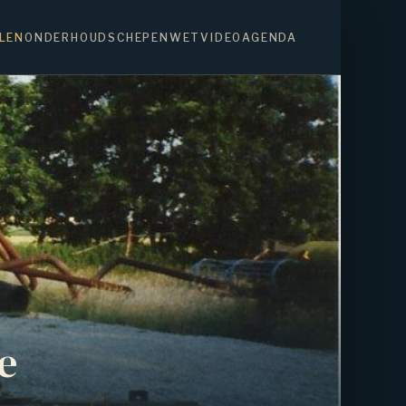
LEN
ONDERHOUD
SCHEPENWET
VIDEO
AGENDA
e